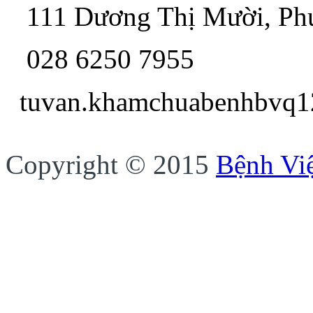
111 Dương Thị Mười, P
028 6250 7955
tuvan.khamchua
Copyright © 2015
Bệnh Vi