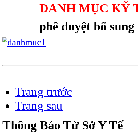
DANH MỤC KỸ 
phê duyệt bổ sung
Trang trước
Trang sau
Thông Báo Từ Sở Y Tế