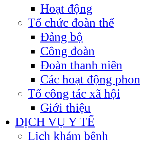
Hoạt động
Tổ chức đoàn thể
Đảng bộ
Công đoàn
Đoàn thanh niên
Các hoạt động phon
Tổ công tác xã hội
Giới thiệu
DỊCH VỤ Y TẾ
Lịch khám bệnh