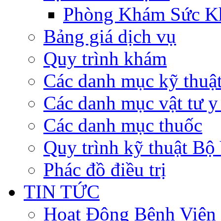
Phòng Khám Sức K
Bảng giá dịch vụ
Quy trình khám
Các danh mục kỹ thuậ
Các danh mục vật tư y 
Các danh mục thuốc
Quy trình kỹ thuật Bộ
Phác đồ điều trị
TIN TỨC
Hoạt Động Bệnh Viện