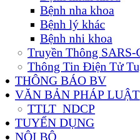
Bệnh nha khoa
Bệnh lý khác
Bệnh nhi khoa
Truyền Thông SARS-
Thông Tin Điện Tử Tu
THÔNG BÁO BV
VĂN BẢN PHÁP LUẬT
TTLT_NDCP
TUYỂN DỤNG
NỘI BỘ