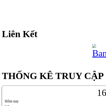
Liên Kết
THỐNG KÊ TRUY CẬP
1
Hôm nay