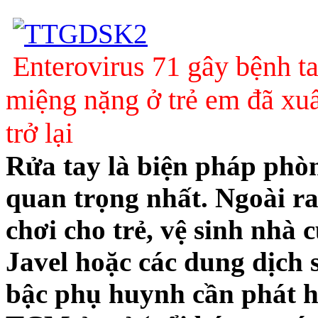
Enterovirus 71 gây bệnh t
miệng nặng ở trẻ em đã xuấ
trở lại
Rửa tay là biện pháp phò
quan trọng nhất. Ngoài ra
chơi cho trẻ, vệ sinh nhà
Javel hoặc các dung dịch
bậc phụ huynh cần phát h