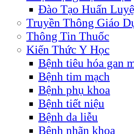
Đào Tạo Huấn Luy
Truyền Thông Giáo D
Thông Tin Thuốc
Kiến Thức Y Học
Bệnh tiêu hóa gan 
Bệnh tim mạch
Bệnh phụ khoa
Bệnh tiết niệu
Bệnh da liễu
Bệnh nhãn khoa