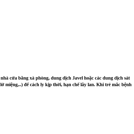
h nhà cửa bằng xà phòng, dung dịch Javel hoặc các dung dịch sát
iệng,..) để cách ly kịp thời, hạn chế lây lan. Khi trẻ mắc bệnh