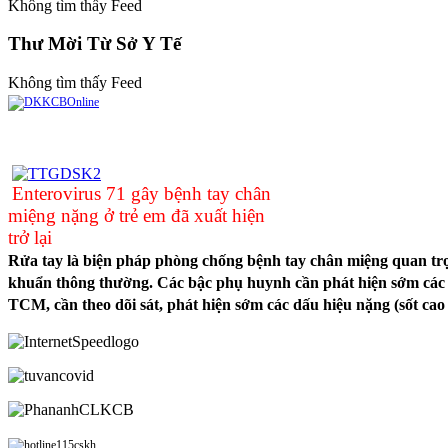
Không tìm thấy Feed
Thư Mời Từ Sở Y Tế
Không tìm thấy Feed
Enterovirus 71 gây bệnh tay chân
miệng nặng ở trẻ em đã xuất hiện
trở lại
Rửa tay là biện pháp phòng chống bệnh tay chân miệng quan trọn
khuẩn thông thường. Các bậc phụ huynh cần phát hiện sớm các dấ
TCM, cần theo dõi sát, phát hiện sớm các dấu hiệu nặng (sốt cao li