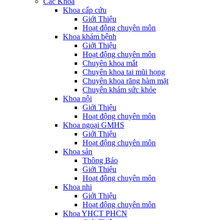
Các Khoa
Khoa cấp cứu
Giới Thiệu
Hoạt động chuyên môn
Khoa khám bệnh
Giới Thiệu
Hoạt động chuyên môn
Chuyên khoa mắt
Chuyên khoa tai mũi họng
Chuyên khoa răng hàm mặt
Chuyên khám sức khỏe
Khoa nội
Giới Thiệu
Hoạt động chuyên môn
Khoa ngoại GMHS
Giới Thiệu
Hoạt động chuyên môn
Khoa sản
Thông Báo
Giới Thiệu
Hoạt động chuyên môn
Khoa nhi
Giới Thiệu
Hoạt động chuyên môn
Khoa YHCT PHCN