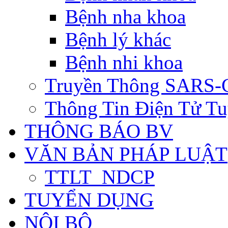
Bệnh nha khoa
Bệnh lý khác
Bệnh nhi khoa
Truyền Thông SARS-
Thông Tin Điện Tử Tu
THÔNG BÁO BV
VĂN BẢN PHÁP LUẬT
TTLT_NDCP
TUYỂN DỤNG
NỘI BỘ