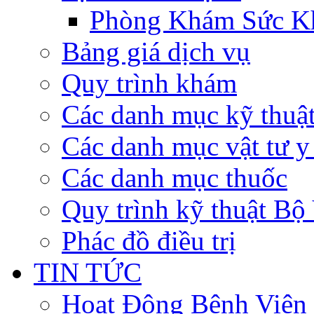
Phòng Khám Sức K
Bảng giá dịch vụ
Quy trình khám
Các danh mục kỹ thuậ
Các danh mục vật tư y 
Các danh mục thuốc
Quy trình kỹ thuật Bộ
Phác đồ điều trị
TIN TỨC
Hoạt Động Bệnh Viện