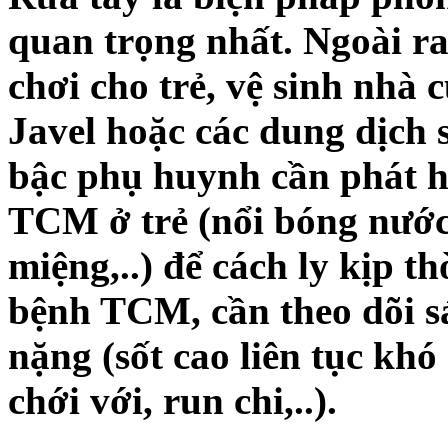
quan trọng nhất. Ngoài ra
chơi cho trẻ, vệ sinh nhà
Javel hoặc các dung dịch
bậc phụ huynh cần phát h
TCM ở trẻ (nổi bóng nước 
miệng,..) để cách ly kịp th
bệnh TCM, cần theo dõi sá
nặng (sốt cao liên tục khó
chới với, run chi,..).