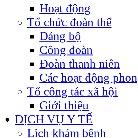
Hoạt động
Tổ chức đoàn thể
Đảng bộ
Công đoàn
Đoàn thanh niên
Các hoạt động phon
Tổ công tác xã hội
Giới thiệu
DỊCH VỤ Y TẾ
Lịch khám bệnh