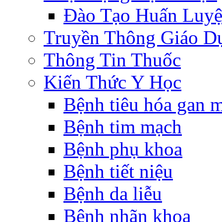
Đào Tạo Huấn Luy
Truyền Thông Giáo D
Thông Tin Thuốc
Kiến Thức Y Học
Bệnh tiêu hóa gan 
Bệnh tim mạch
Bệnh phụ khoa
Bệnh tiết niệu
Bệnh da liễu
Bệnh nhãn khoa