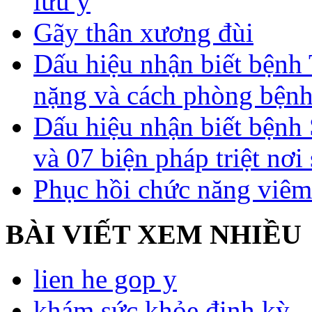
lưu ý
Gãy thân xương đùi
Dấu hiệu nhận biết bệnh 
nặng và cách phòng bệnh
Dấu hiệu nhận biết bệnh 
và 07 biện pháp triệt nơi
Phục hồi chức năng viêm
BÀI VIẾT XEM NHIỀU
lien he gop y
khám sức khỏe định kỳ