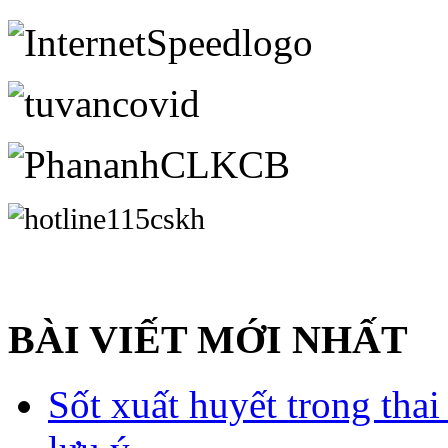
BÀI VIẾT MỚI NHẤT
Sốt xuất huyết trong tha