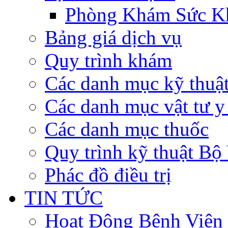
Phòng Khám Sức K
Bảng giá dịch vụ
Quy trình khám
Các danh mục kỹ thuậ
Các danh mục vật tư y 
Các danh mục thuốc
Quy trình kỹ thuật Bộ
Phác đồ điều trị
TIN TỨC
Hoạt Động Bệnh Viện