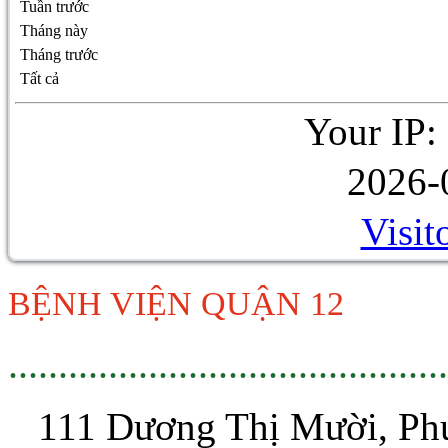
Tuần trước
Tháng này
Tháng trước
Tất cả
Your IP:
2026-
Visit
BỆNH VIỆN QUẬN 12
............................................
111 Dương Thị Mười, P