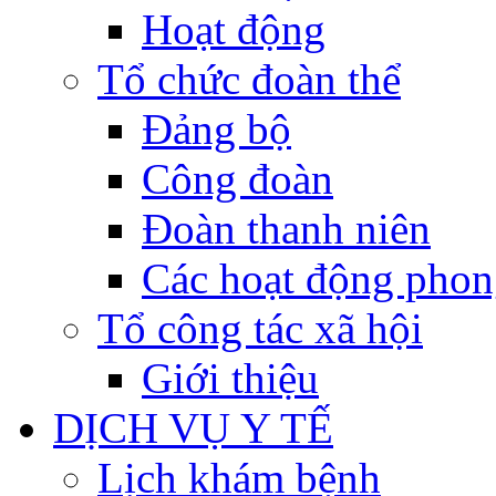
Hoạt động
Tổ chức đoàn thể
Đảng bộ
Công đoàn
Đoàn thanh niên
Các hoạt động phon
Tổ công tác xã hội
Giới thiệu
DỊCH VỤ Y TẾ
Lịch khám bệnh