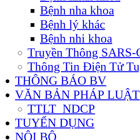
Bệnh nha khoa
Bệnh lý khác
Bệnh nhi khoa
Truyền Thông SARS-
Thông Tin Điện Tử Tu
THÔNG BÁO BV
VĂN BẢN PHÁP LUẬT
TTLT_NDCP
TUYỂN DỤNG
NỘI BỘ