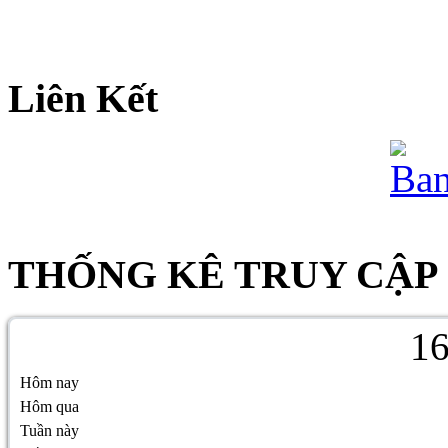
Liên Kết
THỐNG KÊ TRUY CẬP
1
Hôm nay
Hôm qua
Tuần này