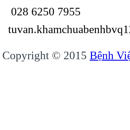
028 6250 7955
tuvan.khamchua
Copyright © 2015
Bệnh Vi