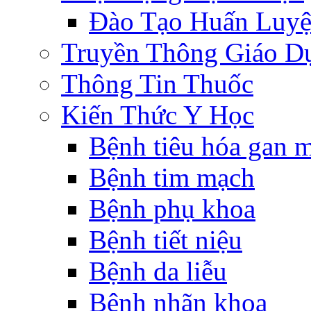
Đào Tạo Huấn Luy
Truyền Thông Giáo D
Thông Tin Thuốc
Kiến Thức Y Học
Bệnh tiêu hóa gan 
Bệnh tim mạch
Bệnh phụ khoa
Bệnh tiết niệu
Bệnh da liễu
Bệnh nhãn khoa