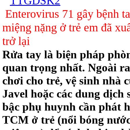
Enterovirus 71 gây bệnh t
miệng nặng ở trẻ em đã xuấ
trở lại
Rửa tay là biện pháp phò
quan trọng nhất. Ngoài ra
chơi cho trẻ, vệ sinh nhà
Javel hoặc các dung dịch
bậc phụ huynh cần phát h
TCM ở trẻ (nổi bóng nước 