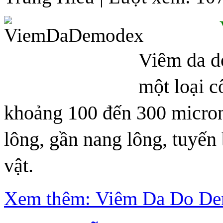
Viêm da d
một loại c
khoảng 100 đến 300 microns
lông, gần nang lông, tuyến 
vật.
Xem thêm: Viêm Da Do D