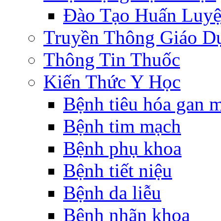
Đào Tạo Huấn Luy
Truyền Thông Giáo D
Thông Tin Thuốc
Kiến Thức Y Học
Bệnh tiêu hóa gan 
Bệnh tim mạch
Bệnh phụ khoa
Bệnh tiết niệu
Bệnh da liễu
Bệnh nhãn khoa