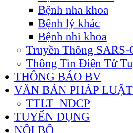
Bệnh nha khoa
Bệnh lý khác
Bệnh nhi khoa
Truyền Thông SARS-
Thông Tin Điện Tử Tu
THÔNG BÁO BV
VĂN BẢN PHÁP LUẬT
TTLT_NDCP
TUYỂN DỤNG
NỘI BỘ