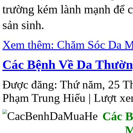
trường kém lành mạnh để c
sản sinh.
Xem thêm: Chăm Sóc Da 
Các Bệnh Về Da Thườn
Được đăng: Thứ năm, 25 T
Phạm Trung Hiếu
| Lượt xe
Các B
M