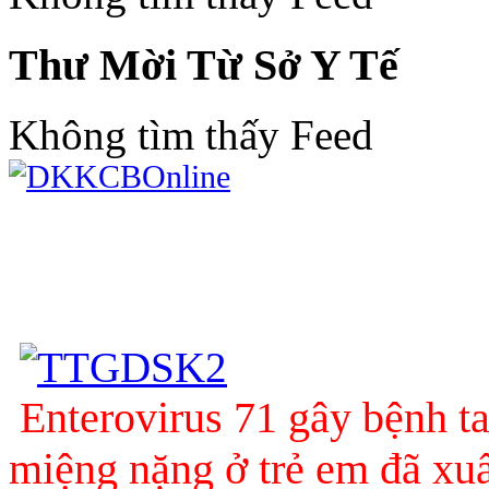
Thư Mời Từ Sở Y Tế
Không tìm thấy Feed
Enterovirus 71 gây bệnh t
miệng nặng ở trẻ em đã xuấ