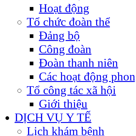
Hoạt động
Tổ chức đoàn thể
Đảng bộ
Công đoàn
Đoàn thanh niên
Các hoạt động phon
Tổ công tác xã hội
Giới thiệu
DỊCH VỤ Y TẾ
Lịch khám bệnh