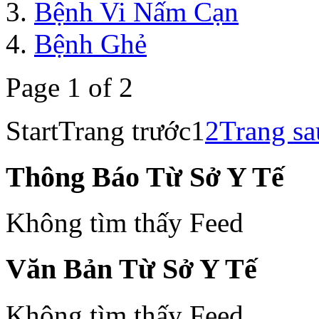
Bệnh Vi Nấm Cạn
Bệnh Ghẻ
Page 1 of 2
Start
Trang trước
1
2
Trang sa
Thông Báo Từ Sở Y Tế
Không tìm thấy Feed
Văn Bản Từ Sở Y Tế
Không tìm thấy Feed