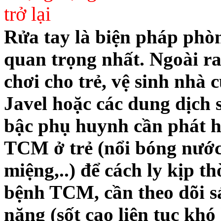
trở lại
Rửa tay là biện pháp phò
quan trọng nhất. Ngoài ra
chơi cho trẻ, vệ sinh nhà
Javel hoặc các dung dịch
bậc phụ huynh cần phát h
TCM ở trẻ (nổi bóng nước 
miệng,..) để cách ly kịp th
bệnh TCM, cần theo dõi sá
nặng (sốt cao liên tục khó