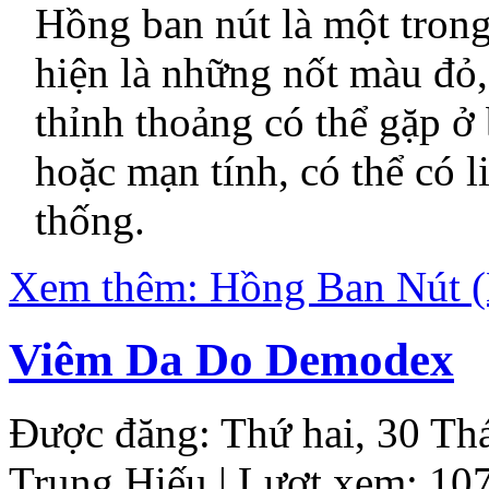
Hồng ban nút là một trong
hiện là những nốt màu đỏ
thỉnh thoảng có thể gặp ở 
hoặc mạn tính, có thể có 
thống.
Xem thêm: Hồng Ban Nút 
Viêm Da Do Demodex
Được đăng: Thứ hai, 30 Th
Trung Hiếu
| Lượt xem: 10