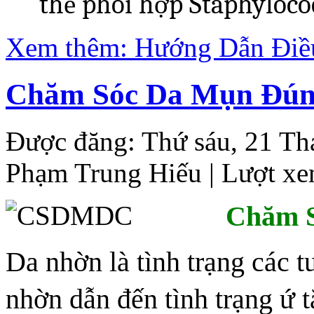
thể phối hợp Staphyloco
Xem thêm: Hướng Dẫn Điề
Chăm Sóc Da Mụn Đún
Được đăng: Thứ sáu, 21 Th
Phạm Trung Hiếu
| Lượt xe
Chăm 
Da nhờn là tình trạng các tu
nhờn dẫn đến tình trạng ứ t