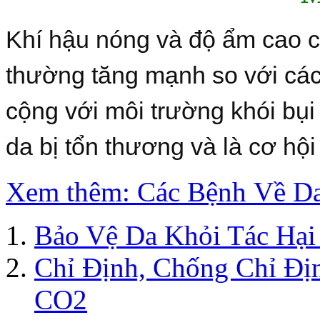
Khí hậu nóng và độ ẩm cao 
thường tăng mạnh so với các
cộng với môi trường khói bụi
da bị tổn thương và là cơ hội
Xem thêm: Các Bệnh Về D
Bảo Vệ Da Khỏi Tác Hại
Chỉ Định, Chống Chỉ Đị
CO2