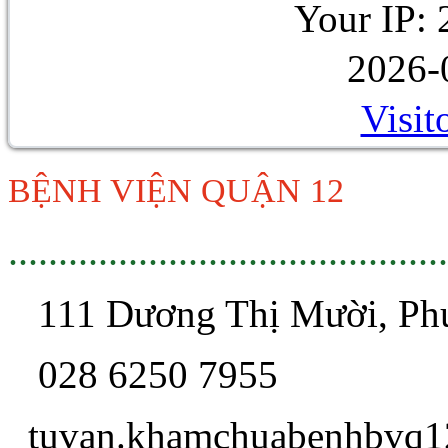
Your IP: 
2026-
Visit
BỆNH VIỆN QUẬN 12
............................................
111 Dương Thị Mười, P
028 6250 7955
tuvan.khamchua