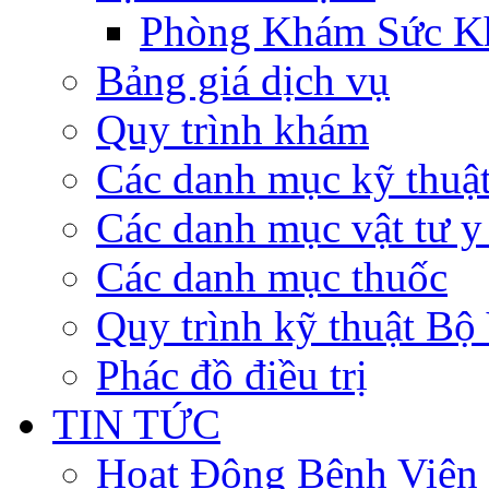
Phòng Khám Sức K
Bảng giá dịch vụ
Quy trình khám
Các danh mục kỹ thuậ
Các danh mục vật tư y 
Các danh mục thuốc
Quy trình kỹ thuật Bộ
Phác đồ điều trị
TIN TỨC
Hoạt Động Bệnh Viện