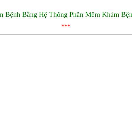
m Bệnh Bằng Hệ Thống Phần Mềm Khám Bện
***