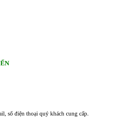
YẾN
il, số điện thoại quý khách cung cấp.