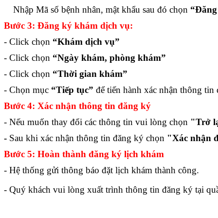
Nhập Mã số bệnh nhân, mật khẩu sau đó chọn
“Đăng
Bước 3: Đăng ký khám dịch vụ:
- Click chọn
“Khám dịch vụ”
- Click chọn
“Ngày khám, phòng khám”
- Click chọn
“Thời gian khám”
- Chọn mục
“Tiếp tục”
để tiến hành xác nhận thông tin
Bước 4: Xác nhận thông tin đăng ký
-
Nếu muốn thay đổi các thông tin vui lòng chọn
"
Trở l
-
Sau khi xác nhận thông tin đăng ký chọn
"
Xác nhận 
Bước 5: Hoàn thành đăng ký lịch khám
- Hệ thống gửi thông báo đặt lịch khám thành công.
- Quý khách vui lòng xuất trình thông tin đăng ký tại qu