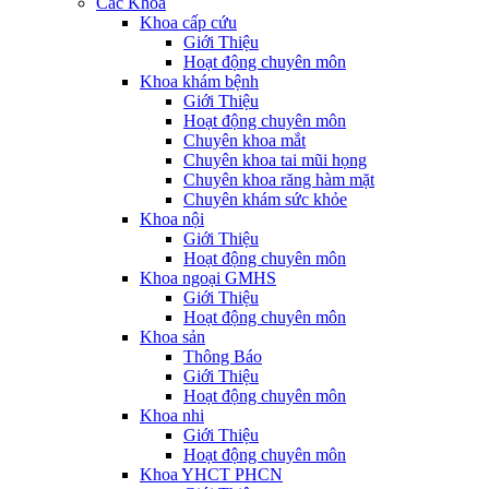
Các Khoa
Khoa cấp cứu
Giới Thiệu
Hoạt động chuyên môn
Khoa khám bệnh
Giới Thiệu
Hoạt động chuyên môn
Chuyên khoa mắt
Chuyên khoa tai mũi họng
Chuyên khoa răng hàm mặt
Chuyên khám sức khỏe
Khoa nội
Giới Thiệu
Hoạt động chuyên môn
Khoa ngoại GMHS
Giới Thiệu
Hoạt động chuyên môn
Khoa sản
Thông Báo
Giới Thiệu
Hoạt động chuyên môn
Khoa nhi
Giới Thiệu
Hoạt động chuyên môn
Khoa YHCT PHCN