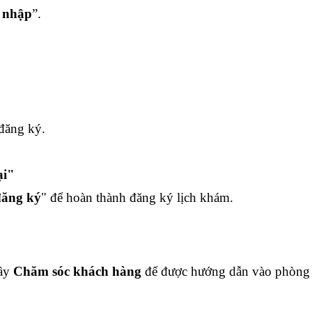
 nhập
”.
 đăng ký.
ại
"
đăng ký
" để hoàn thành đăng ký lịch khám.
ầy
Chăm sóc khách hàng
để được hướng dẫn vào phòng