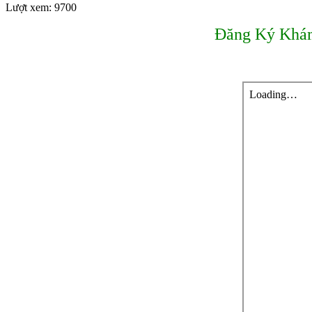
Lượt xem: 9700
Đăng Ký Khá