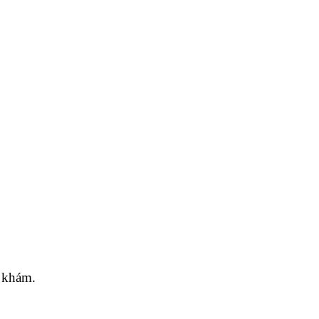
 khám.