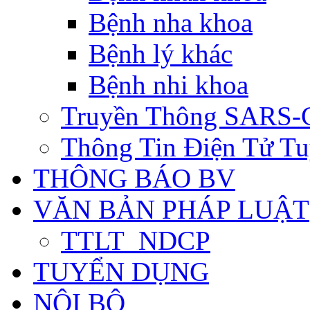
Bệnh nha khoa
Bệnh lý khác
Bệnh nhi khoa
Truyền Thông SARS-
Thông Tin Điện Tử Tu
THÔNG BÁO BV
VĂN BẢN PHÁP LUẬT
TTLT_NDCP
TUYỂN DỤNG
NỘI BỘ