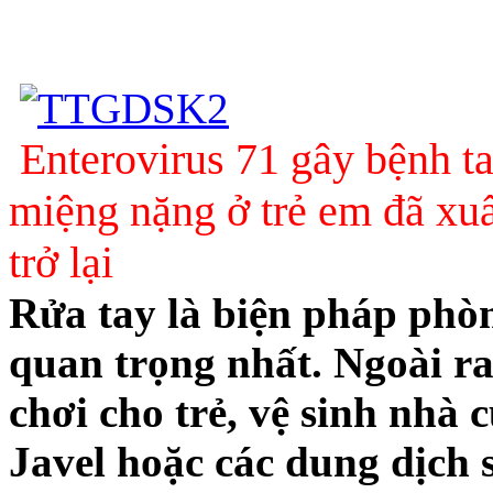
Enterovirus 71 gây bệnh t
miệng nặng ở trẻ em đã xuấ
trở lại
Rửa tay là biện pháp phò
quan trọng nhất. Ngoài ra
chơi cho trẻ, vệ sinh nhà
Javel hoặc các dung dịch