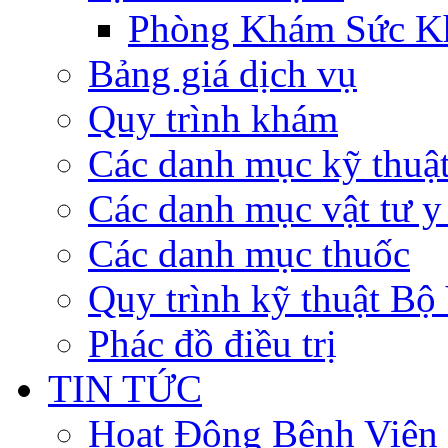
Phòng Khám Sức K
Bảng giá dịch vụ
Quy trình khám
Các danh mục kỹ thuậ
Các danh mục vật tư y 
Các danh mục thuốc
Quy trình kỹ thuật Bộ
Phác đồ điều trị
TIN TỨC
Hoạt Động Bệnh Viện