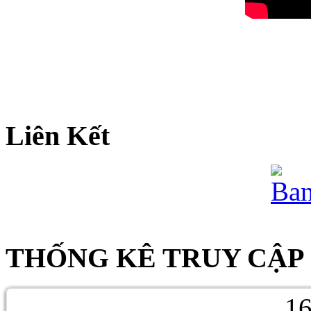
Liên Kết
THỐNG KÊ TRUY CẬP
1