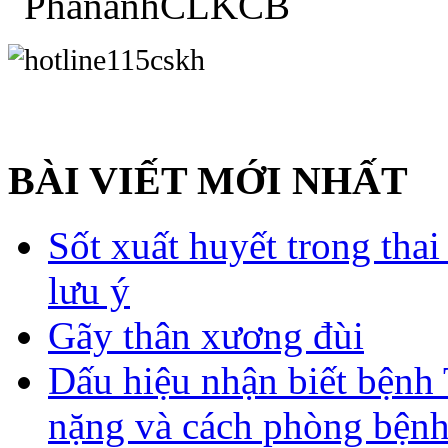
BÀI VIẾT MỚI NHẤT
Sốt xuất huyết trong tha
lưu ý
Gãy thân xương đùi
Dấu hiệu nhận biết bệnh 
nặng và cách phòng bệnh