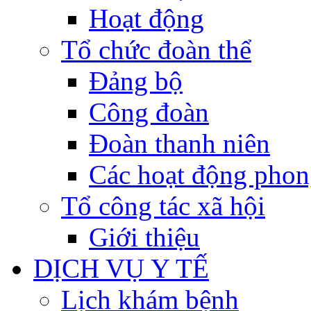
Hoạt động
Tổ chức đoàn thể
Đảng bộ
Công đoàn
Đoàn thanh niên
Các hoạt động phon
Tổ công tác xã hội
Giới thiệu
DỊCH VỤ Y TẾ
Lịch khám bệnh