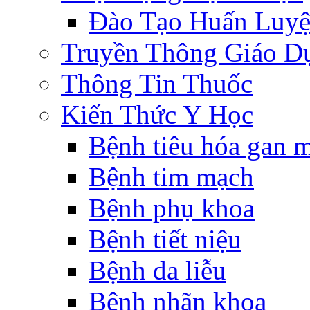
Đào Tạo Huấn Luy
Truyền Thông Giáo D
Thông Tin Thuốc
Kiến Thức Y Học
Bệnh tiêu hóa gan 
Bệnh tim mạch
Bệnh phụ khoa
Bệnh tiết niệu
Bệnh da liễu
Bệnh nhãn khoa