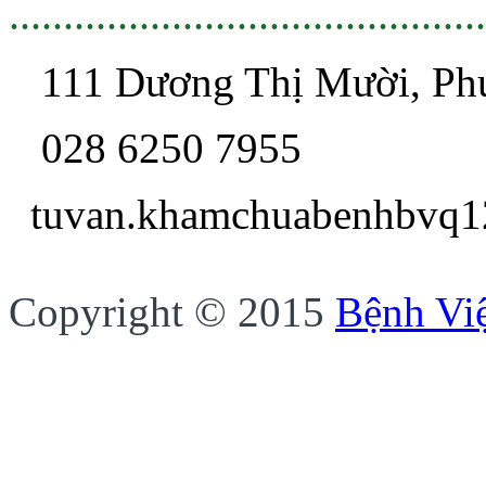
............................................
111 Dương Thị Mười, P
028 6250 7955
tuvan.khamchua
Copyright © 2015
Bệnh Vi