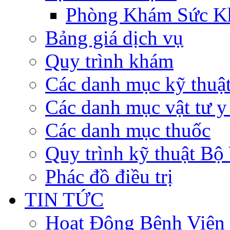
Phòng Khám Sức K
Bảng giá dịch vụ
Quy trình khám
Các danh mục kỹ thuậ
Các danh mục vật tư y 
Các danh mục thuốc
Quy trình kỹ thuật Bộ
Phác đồ điều trị
TIN TỨC
Hoạt Động Bệnh Viện