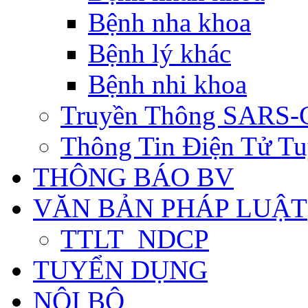
Bệnh nha khoa
Bệnh lý khác
Bệnh nhi khoa
Truyền Thông SARS-
Thông Tin Điện Tử Tu
THÔNG BÁO BV
VĂN BẢN PHÁP LUẬT
TTLT_NDCP
TUYỂN DỤNG
NỘI BỘ