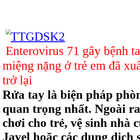
Enterovirus 71 gây bệnh t
miệng nặng ở trẻ em đã xuấ
trở lại
Rửa tay là biện pháp phò
quan trọng nhất. Ngoài ra
chơi cho trẻ, vệ sinh nhà
Javel hoặc các dung dịch