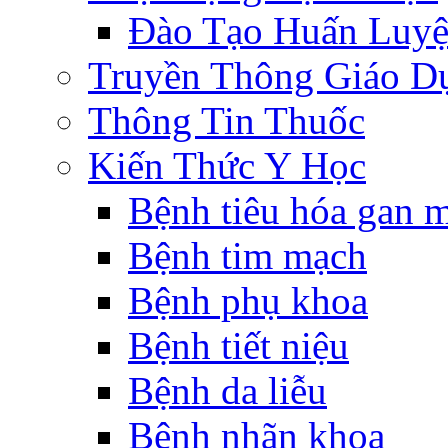
Đào Tạo Huấn Luy
Truyền Thông Giáo D
Thông Tin Thuốc
Kiến Thức Y Học
Bệnh tiêu hóa gan 
Bệnh tim mạch
Bệnh phụ khoa
Bệnh tiết niệu
Bệnh da liễu
Bệnh nhãn khoa