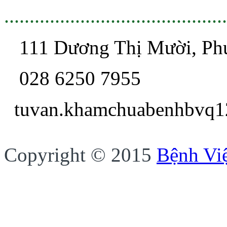
............................................
111 Dương Thị Mười, P
028 6250 7955
tuvan.khamchua
Copyright © 2015
Bệnh Vi