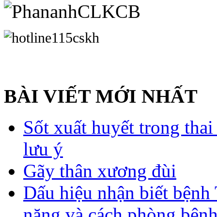
BÀI VIẾT MỚI NHẤT
Sốt xuất huyết trong tha
lưu ý
Gãy thân xương đùi
Dấu hiệu nhận biết bệnh 
nặng và cách phòng bệnh