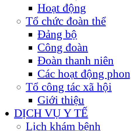
Hoạt động
Tổ chức đoàn thể
Đảng bộ
Công đoàn
Đoàn thanh niên
Các hoạt động phon
Tổ công tác xã hội
Giới thiệu
DỊCH VỤ Y TẾ
Lịch khám bệnh