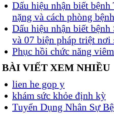
Dấu hiệu nhận biết bệnh 
nặng và cách phòng bệnh
Dấu hiệu nhận biết bệnh 
và 07 biện pháp triệt nơi
Phục hồi chức năng viêm
BÀI VIẾT XEM NHIỀU
lien he gop y
khám sức khỏe định kỳ
Tuyển Dụng Nhân Sự Bệ