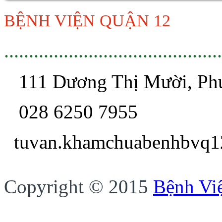
BỆNH VIỆN QUẬN 12
............................................
111 Dương Thị Mười, P
028 6250 7955
tuvan.khamchua
Copyright © 2015
Bệnh Vi