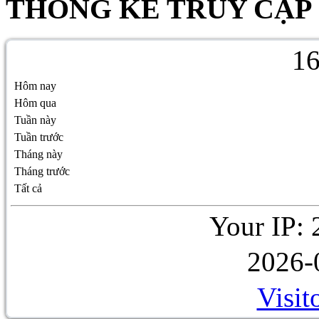
THỐNG KÊ TRUY CẬP
1
Hôm nay
Hôm qua
Tuần này
Tuần trước
Tháng này
Tháng trước
Tất cả
Your IP: 
2026-
Visit