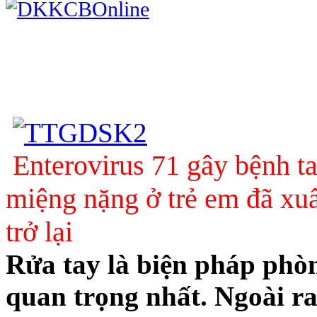
Enterovirus 71 gây bệnh t
miệng nặng ở trẻ em đã xuấ
trở lại
Rửa tay là biện pháp phò
quan trọng nhất. Ngoài ra