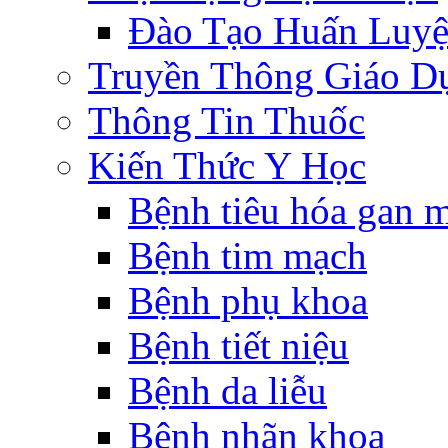
Đào Tạo Huấn Luy
Truyền Thông Giáo D
Thông Tin Thuốc
Kiến Thức Y Học
Bệnh tiêu hóa gan 
Bệnh tim mạch
Bệnh phụ khoa
Bệnh tiết niệu
Bệnh da liễu
Bệnh nhãn khoa