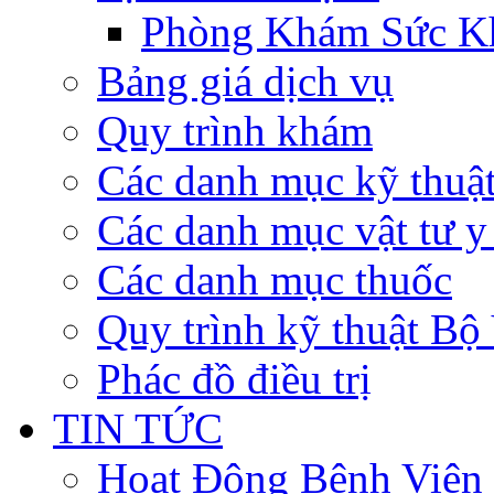
Phòng Khám Sức K
Bảng giá dịch vụ
Quy trình khám
Các danh mục kỹ thuậ
Các danh mục vật tư y 
Các danh mục thuốc
Quy trình kỹ thuật Bộ
Phác đồ điều trị
TIN TỨC
Hoạt Động Bệnh Viện