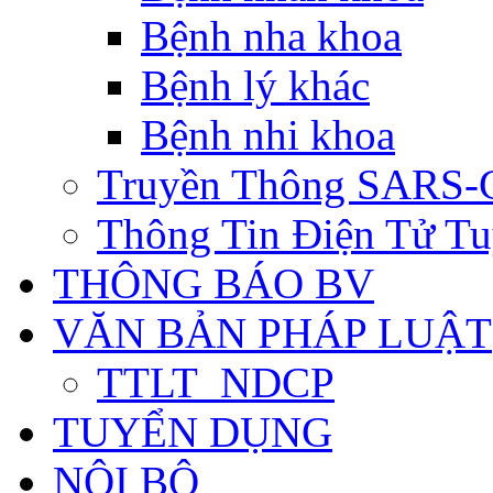
Bệnh nha khoa
Bệnh lý khác
Bệnh nhi khoa
Truyền Thông SARS-
Thông Tin Điện Tử Tu
THÔNG BÁO BV
VĂN BẢN PHÁP LUẬT
TTLT_NDCP
TUYỂN DỤNG
NỘI BỘ