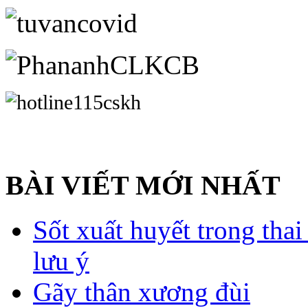
BÀI VIẾT MỚI NHẤT
Sốt xuất huyết trong tha
lưu ý
Gãy thân xương đùi