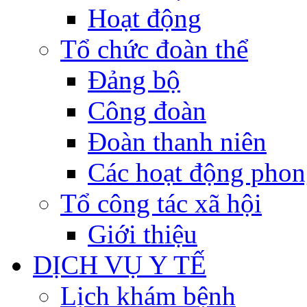
Hoạt động
Tổ chức đoàn thể
Đảng bộ
Công đoàn
Đoàn thanh niên
Các hoạt động phon
Tổ công tác xã hội
Giới thiệu
DỊCH VỤ Y TẾ
Lịch khám bệnh