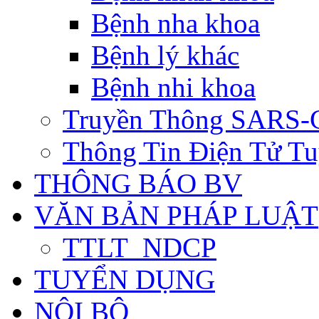
Bệnh nha khoa
Bệnh lý khác
Bệnh nhi khoa
Truyền Thông SARS-
Thông Tin Điện Tử Tu
THÔNG BÁO BV
VĂN BẢN PHÁP LUẬT
TTLT_NDCP
TUYỂN DỤNG
NỘI BỘ