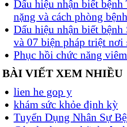
Dấu hiệu nhận biết bệnh 
nặng và cách phòng bệnh
Dấu hiệu nhận biết bệnh 
và 07 biện pháp triệt nơi
Phục hồi chức năng viêm
BÀI VIẾT XEM NHIỀU
lien he gop y
khám sức khỏe định kỳ
Tuyển Dụng Nhân Sự Bệ