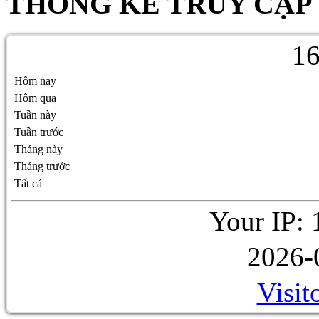
THỐNG KÊ TRUY CẬP
1
Hôm nay
Hôm qua
Tuần này
Tuần trước
Tháng này
Tháng trước
Tất cả
Your IP: 
2026-
Visit