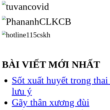
BÀI VIẾT MỚI NHẤT
Sốt xuất huyết trong tha
lưu ý
Gãy thân xương đùi