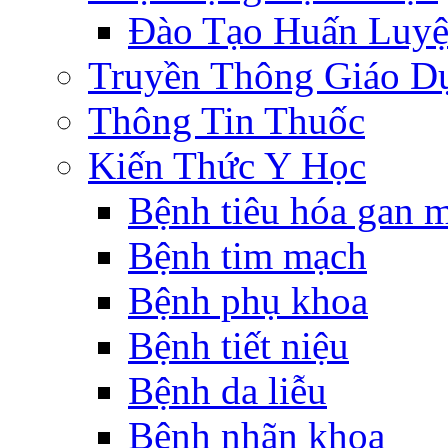
Đào Tạo Huấn Luy
Truyền Thông Giáo D
Thông Tin Thuốc
Kiến Thức Y Học
Bệnh tiêu hóa gan 
Bệnh tim mạch
Bệnh phụ khoa
Bệnh tiết niệu
Bệnh da liễu
Bệnh nhãn khoa