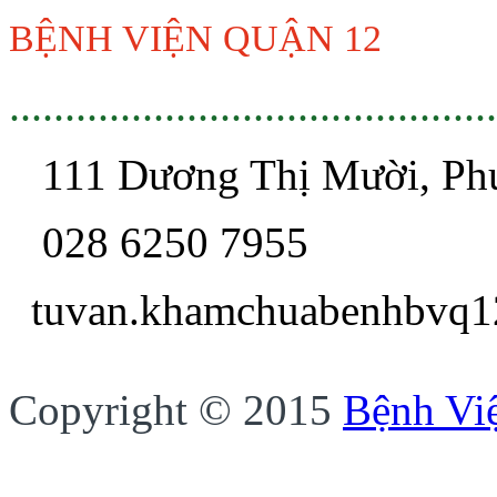
BỆNH VIỆN QUẬN 12
............................................
111 Dương Thị Mười, P
028 6250 7955
tuvan.khamchua
Copyright © 2015
Bệnh Vi