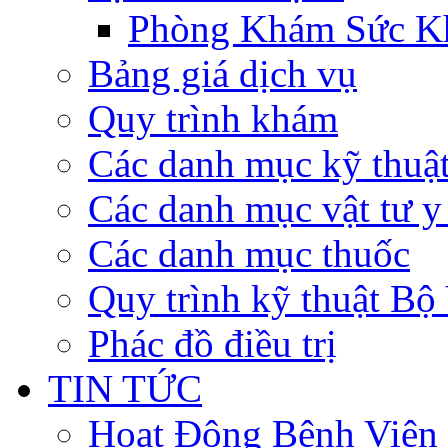
Phòng Khám Sức K
Bảng giá dịch vụ
Quy trình khám
Các danh mục kỹ thuậ
Các danh mục vật tư y 
Các danh mục thuốc
Quy trình kỹ thuật Bộ
Phác đồ điều trị
TIN TỨC
Hoạt Động Bệnh Viện