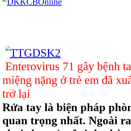
Enterovirus 71 gây bệnh t
miệng nặng ở trẻ em đã xuấ
trở lại
Rửa tay là biện pháp phò
quan trọng nhất. Ngoài ra