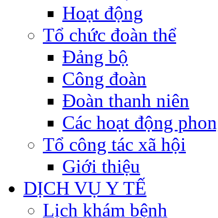
Hoạt động
Tổ chức đoàn thể
Đảng bộ
Công đoàn
Đoàn thanh niên
Các hoạt động phon
Tổ công tác xã hội
Giới thiệu
DỊCH VỤ Y TẾ
Lịch khám bệnh