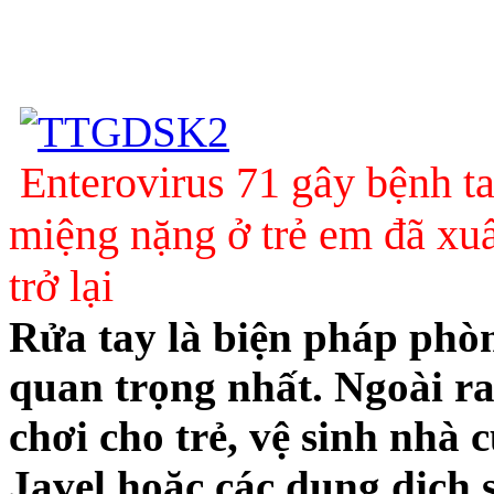
Enterovirus 71 gây bệnh t
miệng nặng ở trẻ em đã xuấ
trở lại
Rửa tay là biện pháp phò
quan trọng nhất. Ngoài ra
chơi cho trẻ, vệ sinh nhà
Javel hoặc các dung dịch