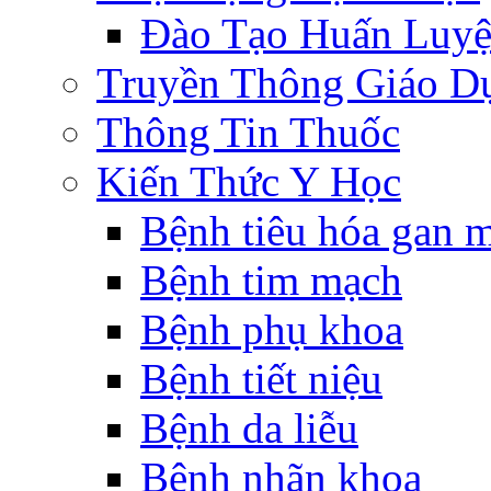
Đào Tạo Huấn Luy
Truyền Thông Giáo D
Thông Tin Thuốc
Kiến Thức Y Học
Bệnh tiêu hóa gan 
Bệnh tim mạch
Bệnh phụ khoa
Bệnh tiết niệu
Bệnh da liễu
Bệnh nhãn khoa