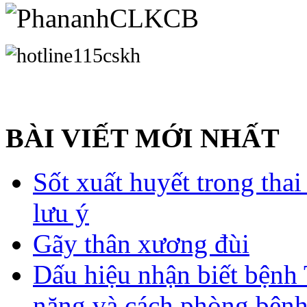
BÀI VIẾT MỚI NHẤT
Sốt xuất huyết trong tha
lưu ý
Gãy thân xương đùi
Dấu hiệu nhận biết bệnh 
nặng và cách phòng bệnh