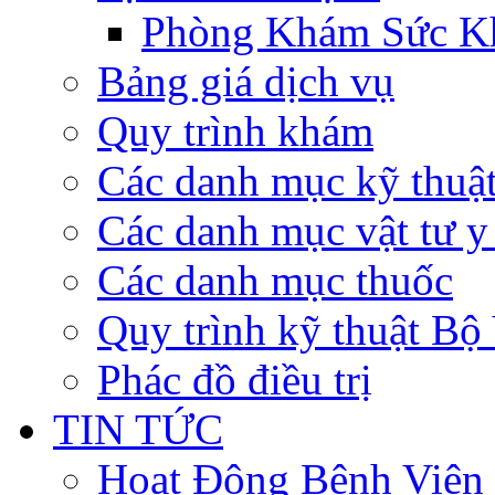
Phòng Khám Sức K
Bảng giá dịch vụ
Quy trình khám
Các danh mục kỹ thuậ
Các danh mục vật tư y 
Các danh mục thuốc
Quy trình kỹ thuật Bộ
Phác đồ điều trị
TIN TỨC
Hoạt Động Bệnh Viện