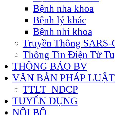
Bệnh nha khoa
Bệnh lý khác
Bệnh nhi khoa
Truyền Thông SARS-
Thông Tin Điện Tử Tu
THÔNG BÁO BV
VĂN BẢN PHÁP LUẬT
TTLT_NDCP
TUYỂN DỤNG
NỘI BỘ