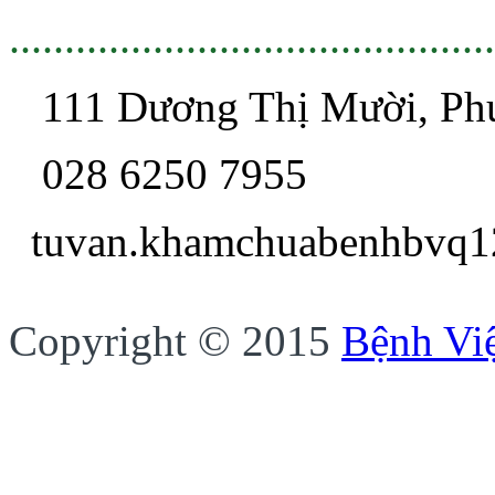
............................................
111 Dương Thị Mười, P
028 6250 7955
tuvan.khamchua
Copyright © 2015
Bệnh Vi