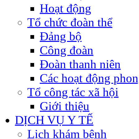
Hoạt động
Tổ chức đoàn thể
Đảng bộ
Công đoàn
Đoàn thanh niên
Các hoạt động phon
Tổ công tác xã hội
Giới thiệu
DỊCH VỤ Y TẾ
Lịch khám bệnh