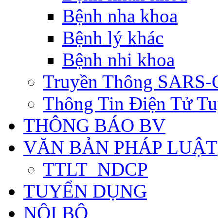
Bệnh nha khoa
Bệnh lý khác
Bệnh nhi khoa
Truyền Thông SARS-
Thông Tin Điện Tử Tu
THÔNG BÁO BV
VĂN BẢN PHÁP LUẬT
TTLT_NDCP
TUYỂN DỤNG
NỘI BỘ