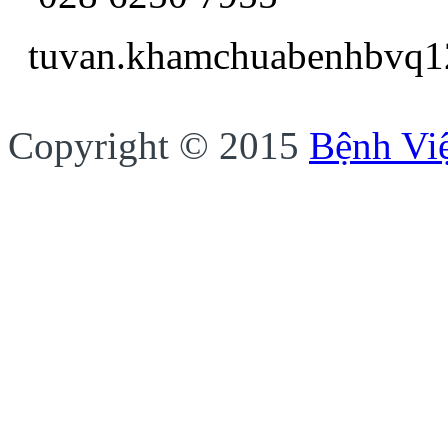
tuvan.khamchua
Copyright © 2015
Bệnh Vi