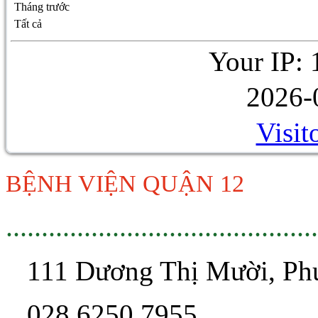
Tháng trước
Tất cả
Your IP: 
2026-
Visit
BỆNH VIỆN QUẬN 12
............................................
111 Dương Thị Mười, P
028 6250 7955