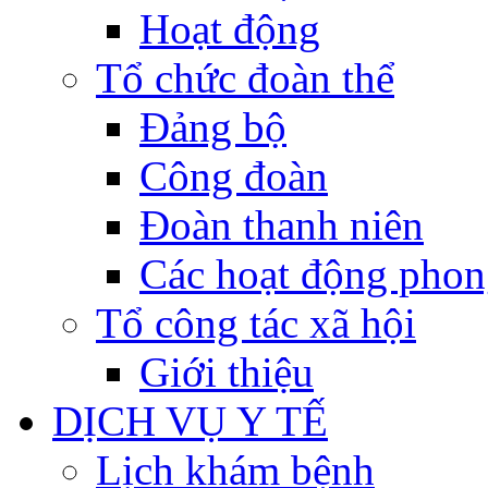
Hoạt động
Tổ chức đoàn thể
Đảng bộ
Công đoàn
Đoàn thanh niên
Các hoạt động phon
Tổ công tác xã hội
Giới thiệu
DỊCH VỤ Y TẾ
Lịch khám bệnh