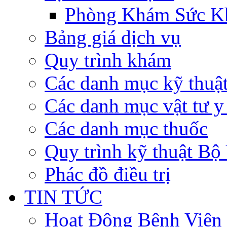
Phòng Khám Sức K
Bảng giá dịch vụ
Quy trình khám
Các danh mục kỹ thuậ
Các danh mục vật tư y 
Các danh mục thuốc
Quy trình kỹ thuật Bộ
Phác đồ điều trị
TIN TỨC
Hoạt Động Bệnh Viện