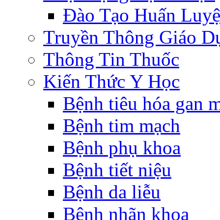
Đào Tạo Huấn Luy
Truyền Thông Giáo D
Thông Tin Thuốc
Kiến Thức Y Học
Bệnh tiêu hóa gan 
Bệnh tim mạch
Bệnh phụ khoa
Bệnh tiết niệu
Bệnh da liễu
Bệnh nhãn khoa