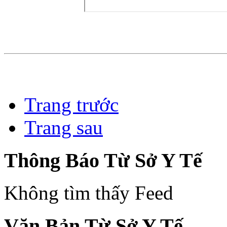
Trang trước
Trang sau
Thông Báo Từ Sở Y Tế
Không tìm thấy Feed
Văn Bản Từ Sở Y Tế