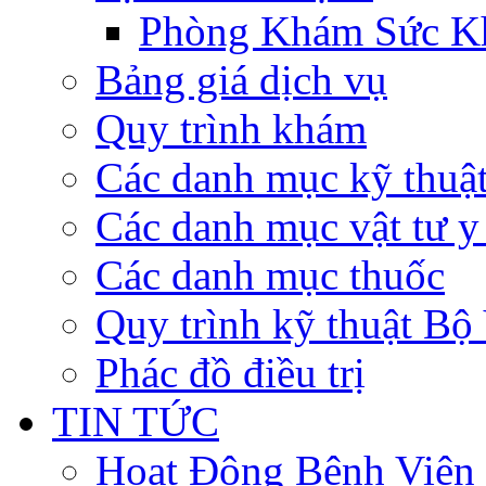
Phòng Khám Sức K
Bảng giá dịch vụ
Quy trình khám
Các danh mục kỹ thuậ
Các danh mục vật tư y 
Các danh mục thuốc
Quy trình kỹ thuật Bộ
Phác đồ điều trị
TIN TỨC
Hoạt Động Bệnh Viện