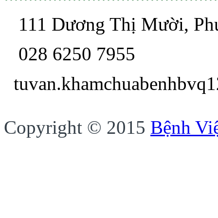
111 Dương Thị Mười, P
028 6250 7955
tuvan.khamchua
Copyright © 2015
Bệnh Vi