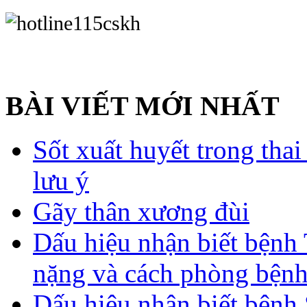
BÀI VIẾT MỚI NHẤT
Sốt xuất huyết trong tha
lưu ý
Gãy thân xương đùi
Dấu hiệu nhận biết bệnh 
nặng và cách phòng bệnh
Dấu hiệu nhận biết bệnh 