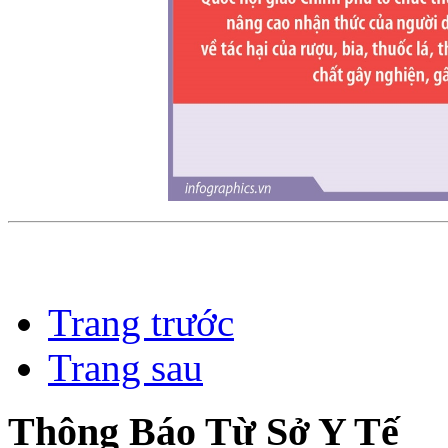
Trang trước
Trang sau
Thông Báo Từ Sở Y Tế