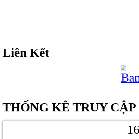
Liên Kết
THỐNG KÊ TRUY CẬP
1