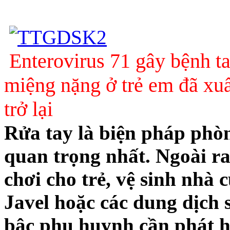
Enterovirus 71 gây bệnh t
miệng nặng ở trẻ em đã xuấ
trở lại
Rửa tay là biện pháp phò
quan trọng nhất. Ngoài ra
chơi cho trẻ, vệ sinh nhà
Javel hoặc các dung dịch
bậc phụ huynh cần phát h