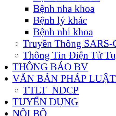
Bệnh nha khoa
Bệnh lý khác
Bệnh nhi khoa
Truyền Thông SARS-
Thông Tin Điện Tử Tu
THÔNG BÁO BV
VĂN BẢN PHÁP LUẬT
TTLT_NDCP
TUYỂN DỤNG
NỘI BỘ