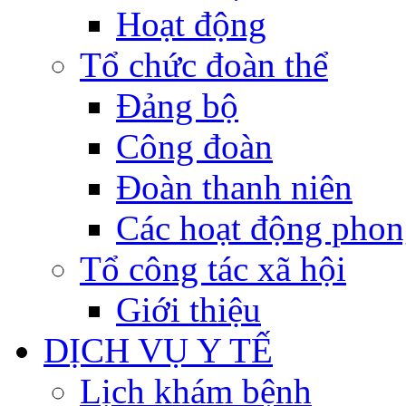
Hoạt động
Tổ chức đoàn thể
Đảng bộ
Công đoàn
Đoàn thanh niên
Các hoạt động phon
Tổ công tác xã hội
Giới thiệu
DỊCH VỤ Y TẾ
Lịch khám bệnh