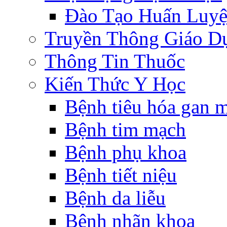
Đào Tạo Huấn Luy
Truyền Thông Giáo D
Thông Tin Thuốc
Kiến Thức Y Học
Bệnh tiêu hóa gan 
Bệnh tim mạch
Bệnh phụ khoa
Bệnh tiết niệu
Bệnh da liễu
Bệnh nhãn khoa