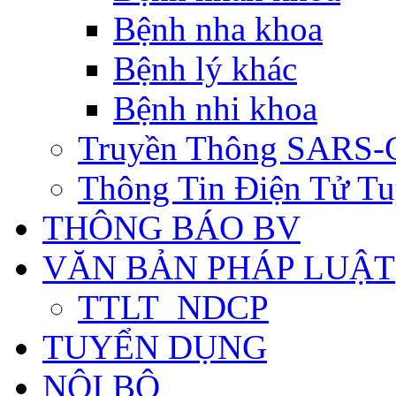
Bệnh nha khoa
Bệnh lý khác
Bệnh nhi khoa
Truyền Thông SARS-
Thông Tin Điện Tử Tu
THÔNG BÁO BV
VĂN BẢN PHÁP LUẬT
TTLT_NDCP
TUYỂN DỤNG
NỘI BỘ