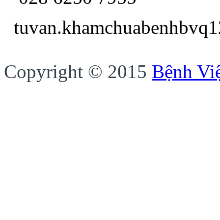
tuvan.khamchua
Copyright © 2015
Bệnh Vi