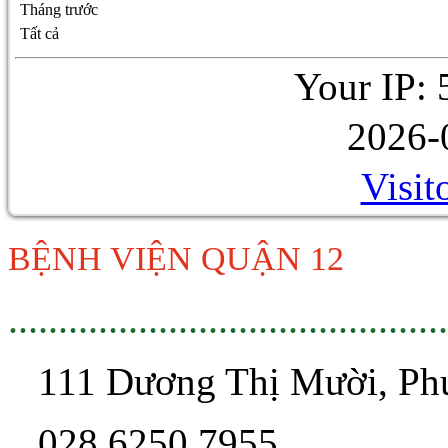
Tháng trước
Tất cả
Your IP: 
2026-
Visit
BỆNH VIỆN QUẬN 12
............................................
111 Dương Thị Mười, P
028 6250 7955