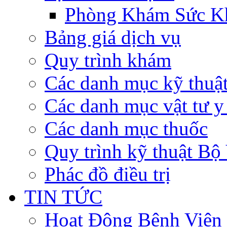
Phòng Khám Sức K
Bảng giá dịch vụ
Quy trình khám
Các danh mục kỹ thuậ
Các danh mục vật tư y 
Các danh mục thuốc
Quy trình kỹ thuật Bộ
Phác đồ điều trị
TIN TỨC
Hoạt Động Bệnh Viện