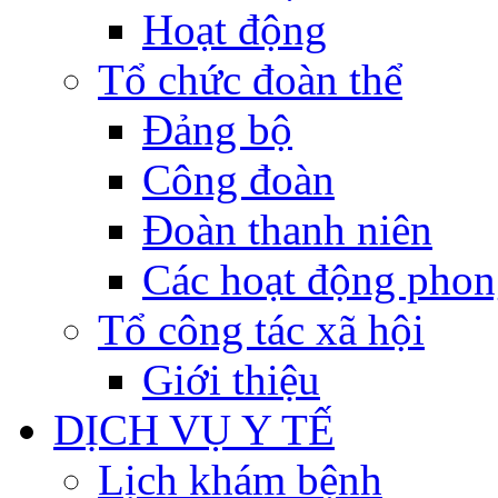
Hoạt động
Tổ chức đoàn thể
Đảng bộ
Công đoàn
Đoàn thanh niên
Các hoạt động phon
Tổ công tác xã hội
Giới thiệu
DỊCH VỤ Y TẾ
Lịch khám bệnh