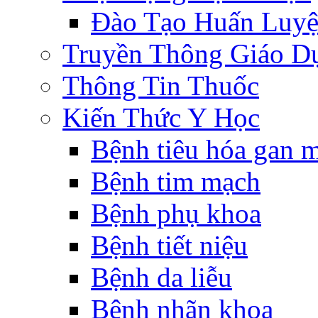
Đào Tạo Huấn Luy
Truyền Thông Giáo D
Thông Tin Thuốc
Kiến Thức Y Học
Bệnh tiêu hóa gan 
Bệnh tim mạch
Bệnh phụ khoa
Bệnh tiết niệu
Bệnh da liễu
Bệnh nhãn khoa