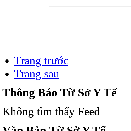
Trang trước
Trang sau
Thông Báo Từ Sở Y Tế
Không tìm thấy Feed
Văn Bản Từ Sở Y Tế